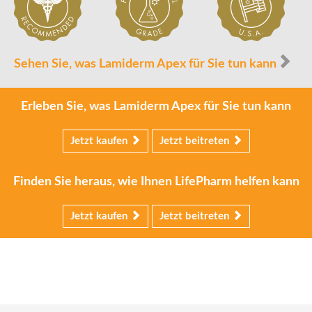
Sehen Sie, was Lamiderm Apex für Sie tun kann
Erleben Sie, was Lamiderm Apex für Sie tun kann
Jetzt kaufen
Jetzt beitreten
Finden Sie heraus, wie Ihnen LifePharm helfen kann
Jetzt kaufen
Jetzt beitreten