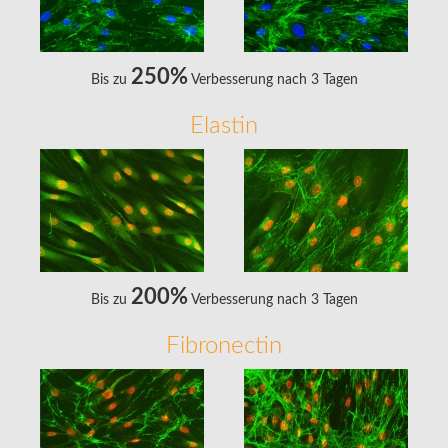
250%
Bis zu
Verbesserung nach 3 Tagen
Elastin
200%
Bis zu
Verbesserung nach 3 Tagen
Fibronectin