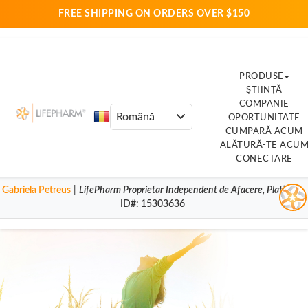
FREE SHIPPING ON ORDERS OVER $150
PRODUSE
ŞTIINŢĂ
COMPANIE
OPORTUNITATE
CUMPARĂ ACUM
ALĂTURĂ-TE ACU
CONECTARE
Gabriela Petreus
|
LifePharm
Proprietar Independent de Afacere
,
Platină
|
ID#
: 15303636