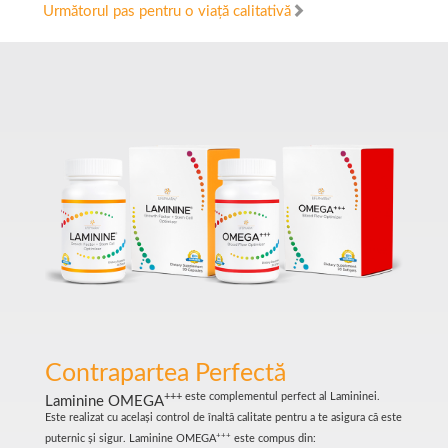
Următorul pas pentru o viață calitativă
Contrapartea Perfectă
+++
este complementul perfect al Lamininei.
Laminine OMEGA
Este realizat cu același control de înaltă calitate pentru a te asigura că este
+++
puternic și sigur. Laminine OMEGA
este compus din: