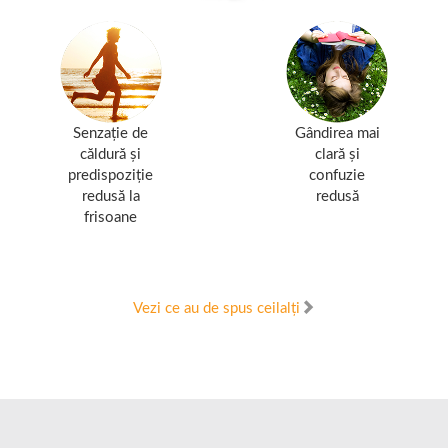
Senzație de
Gândirea mai
căldură și
clară și
predispoziție
confuzie
redusă la
redusă
frisoane
Vezi ce au de spus ceilalți