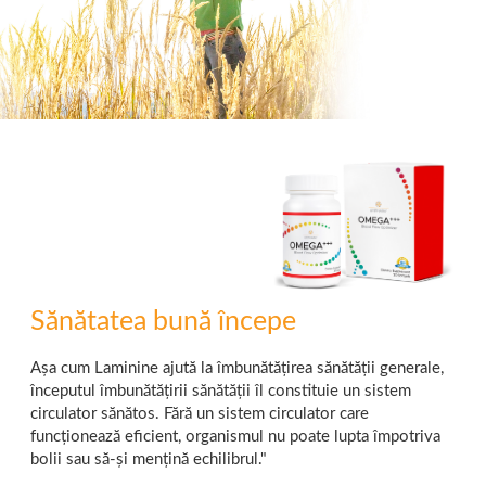
Sănătatea bună începe
Așa cum Laminine ajută la îmbunătățirea sănătății generale,
începutul îmbunătățirii sănătății îl constituie un sistem
circulator sănătos. Fără un sistem circulator care
funcționează eficient, organismul nu poate lupta împotriva
bolii sau să-și mențină echilibrul."