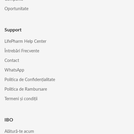
Oportunitate
Support
LifePharm Help Center
Întrebări Frecvente
Contact
WhatsApp
Politica de Confidențialitate
Politica de Rambursare
Termeni și condiții
IBO
Alătură-te acum