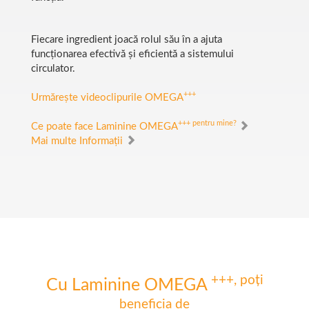
Fiecare ingredient joacă rolul său în a ajuta
funcționarea efectivă și eficientă a sistemului
circulator.
+++
Urmărește videoclipurile OMEGA
+++
pentru mine?
Ce poate face Laminine OMEGA
Mai multe Informații
+++
, poți
Cu Laminine OMEGA
beneficia de