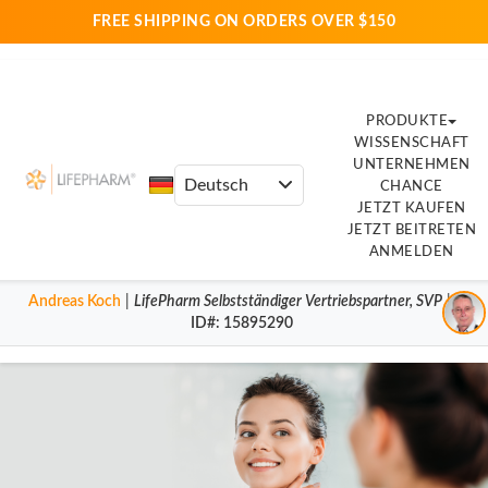
FREE SHIPPING ON ORDERS OVER $150
PRODUKTE
WISSENSCHAFT
UNTERNEHMEN
CHANCE
JETZT KAUFEN
JETZT BEITRETEN
ANMELDEN
Andreas Koch
|
LifePharm
Selbstständiger Vertriebspartner
,
SVP
|
ID#
: 15895290