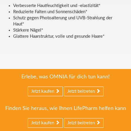
Verbesserte Hautfeuchtigkeit und -elastizität*
Reduzierte Falten und Sonnenschäden*
Schutz gegen Photoalterung und UVB-Strahlung der
Haut*
Stärkere Nägel*
Glattere Haarstruktur, volle und gesunde Haare*
Erlebe, was OMNIA für dich tun kann!
Jetzt kaufen
Jetzt beitreten
Finden Sie heraus, wie Ihnen LifePharm helfen kann
Jetzt kaufen
Jetzt beitreten