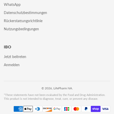
WhatsApp
Datenschutzbestimmungen
Rückerstattungsrichtlinie
Nutzungsbedingungen
IBO
Jetzt beitreten
Anmelden
© 2026, LifePharm NA.
*These statements have not been evaluated by the Food and Drug Administration.
This product is not intended to diagnose, treat, cure, or prevent any disease.