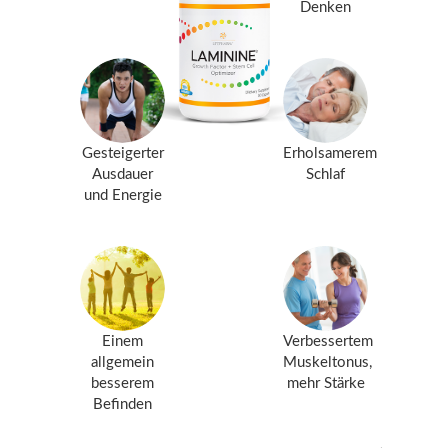
Denken
Gesteigerter
Erholsamerem
Ausdauer
Schlaf
und Energie
Einem
Verbessertem
allgemein
Muskeltonus,
besserem
mehr Stärke
Befinden