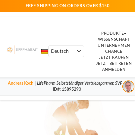
FREE SHIPPING ON ORDERS OVER $150
PRODUKTE
WISSENSCHAFT
UNTERNEHMEN
CHANCE
JETZT KAUFEN
JETZT BEITRETEN
ANMELDEN
Andreas Koch
|
LifePharm
Selbstständiger Vertriebspartner
,
SVP
|
ID#
: 15895290