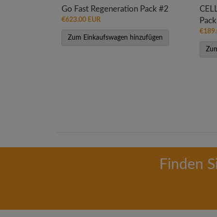
Go Fast Regeneration Pack #2
CEL
€623.00 EUR
Pack
€189
Zum Einkaufswagen hinzufügen
Zum
Finden S