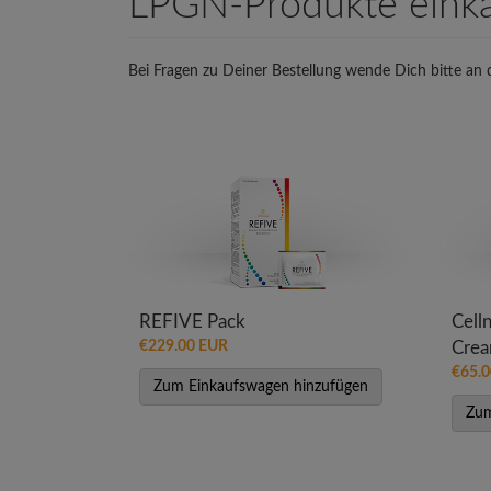
LPGN-Produkte eink
Bei Fragen zu Deiner Bestellung wende Dich bitte an
REFIVE Pack
Cell
€229.00 EUR
Cre
€65.
Zum Einkaufswagen hinzufügen
Zum