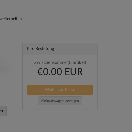
weiterhelfen.
Ihre Bestellung
Zwischensumme (0 artikel)
€0.00 EUR
Weiter zur Kasse
Einkaufswagen anzeigen
en