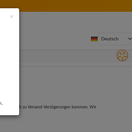
×
n
n,
kann es jedoch zu Versand-Verzögerungen kommen. Wir