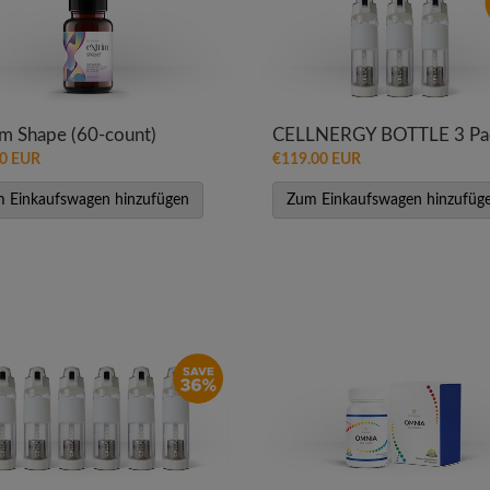
im Shape (60-count)
CELLNERGY BOTTLE 3 Pa
00 EUR
€119.00 EUR
 Einkaufswagen hinzufügen
Zum Einkaufswagen hinzufüg