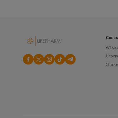
Comp
Wissen
Unter
Chanc