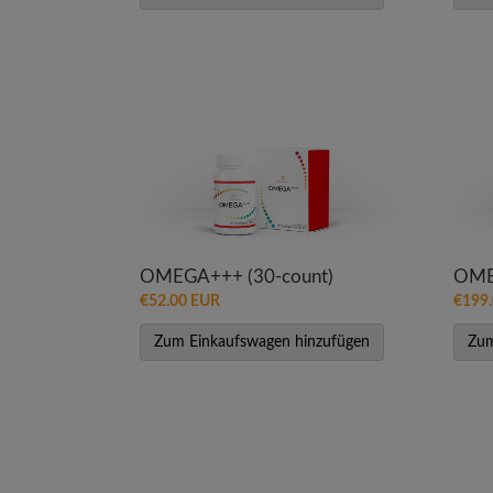
OMEGA+++ (30-count)
OME
€52.00 EUR
€199
Zum Einkaufswagen hinzufügen
Zum