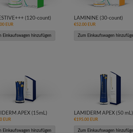
STIVE+++ (120-count)
LAMININE (30-count)
.00 EUR
€52.00 EUR
 Einkaufswagen hinzufügen
Zum Einkaufswagen hinzufüg
IDERM APEX (15mL)
LAMIDERM APEX (50 mL)
00 EUR
€195.00 EUR
 Einkaufswagen hinzufügen
Zum Einkaufswagen hinzufüg