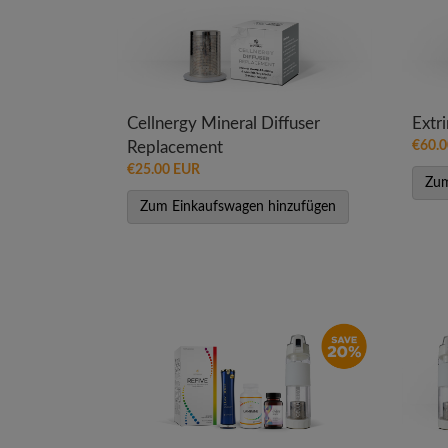
Cellnergy Mineral Diffuser
Extr
Replacement
€60.
€25.00 EUR
Zum
Zum Einkaufswagen hinzufügen