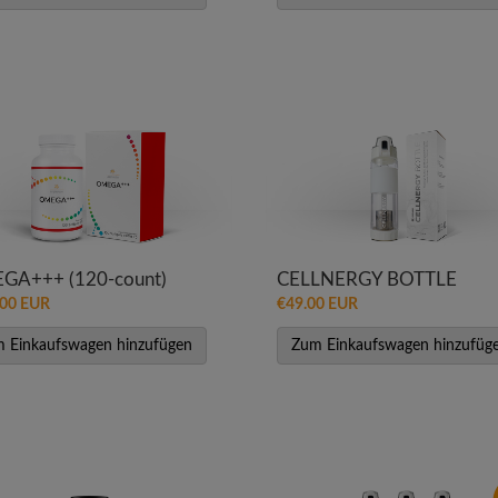
GA+++ (120-count)
CELLNERGY BOTTLE
.00 EUR
€49.00 EUR
 Einkaufswagen hinzufügen
Zum Einkaufswagen hinzufüg