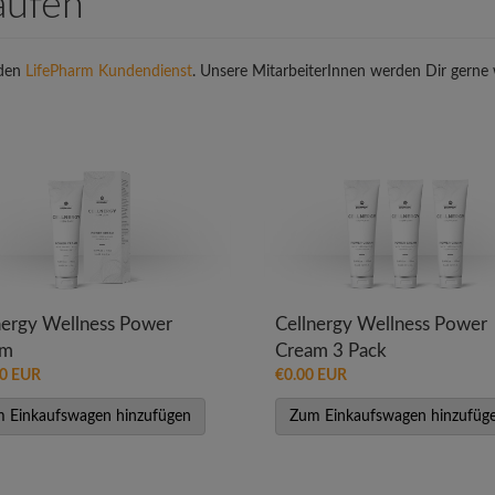
aufen
 den
LifePharm Kundendienst
. Unsere MitarbeiterInnen werden Dir gerne 
nergy Wellness Power
Cellnergy Wellness Power
am
Cream 3 Pack
00 EUR
€0.00 EUR
 Einkaufswagen hinzufügen
Zum Einkaufswagen hinzufüg