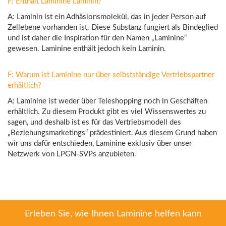
F: Enthält Laminine Laminin?
A: Laminin ist ein Adhäsionsmolekül, das in jeder Person auf
Zellebene vorhanden ist. Diese Substanz fungiert als Bindeglied
und ist daher die Inspiration für den Namen „Laminine“
gewesen. Laminine enthält jedoch kein Laminin.
F: Warum ist Laminine nur über selbstständige Vertriebspartner
erhältlich?
A: Laminine ist weder über Teleshopping noch in Geschäften
erhältlich. Zu diesem Produkt gibt es viel Wissenswertes zu
sagen, und deshalb ist es für das Vertriebsmodell des
„Beziehungsmarketings“ prädestiniert. Aus diesem Grund haben
wir uns dafür entschieden, Laminine exklusiv über unser
Netzwerk von LPGN-SVPs anzubieten.
Erleben Sie, wie Ihnen Laminine helfen kann