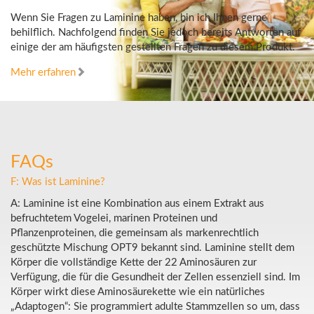
Wenn Sie Fragen zu Laminine haben, bin ich Ihnen gerne
behilflich. Nachfolgend finden Sie jedoch bereits Antworten auf
einige der am häufigsten gestellten Fragen zu diesem Produkt.
Mehr erfahren
FAQs
F: Was ist Laminine?
A: Laminine ist eine Kombination aus einem Extrakt aus
befruchtetem Vogelei, marinen Proteinen und
Pflanzenproteinen, die gemeinsam als markenrechtlich
geschützte Mischung OPT9 bekannt sind. Laminine stellt dem
Körper die vollständige Kette der 22 Aminosäuren zur
Verfügung, die für die Gesundheit der Zellen essenziell sind. Im
Körper wirkt diese Aminosäurekette wie ein natürliches
„Adaptogen“: Sie programmiert adulte Stammzellen so um, dass