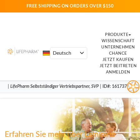
FREE SHIPPING ON ORDERS OVER $150
PRODUKTE
WISSENSCHAFT
UNTERNEHMEN
CHANCE
JETZT KAUFEN
JETZT BEITRETEN
ANMELDEN
|
LifePharm
Selbstständiger Vertriebspartner
,
SVP
|
ID#
: 16173799
Erfahren Sie mehr über Laminine