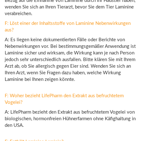
Bezug auf die Einnahme von Laminine durch Ihr Haustier haben,
wenden Sie sich an Ihren Tierarzt, bevor Sie dem Tier Laminine
verabreichen.
F: Löst einer der Inhaltsstoffe von Laminine Nebenwirkungen
aus?
A: Es liegen keine dokumentierten Fälle oder Berichte von
Nebenwirkungen vor. Bei bestimmungsgemäßer Anwendung ist
Laminine sicher und wirksam, die Wirkung kann je nach Person
jedoch sehr unterschiedlich ausfallen. Bitte klären Sie mit Ihrem
Arzt ab, ob Sie allergisch gegen Eier sind. Wenden Sie sich an
Ihren Arzt, wenn Sie Fragen dazu haben, welche Wirkung
Laminine bei Ihnen zeigen könnte.
F: Woher bezieht LifePharm den Extrakt aus befruchtetem
Vogelei?
A: LifePharm bezieht den Extrakt aus befruchtetem Vogelei von
biologischen, hormonfreien Hühnerfarmen ohne Käfighaltung in
den USA.