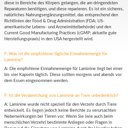
diese in Bereiche des Körpers gelangen, die am dringendsten
Reparaturen benötigen, und diese reparieren. Es ist ein sicheres,
natürliches Nahrungsergänzungsmittel, das entsprechend den
Richtlinien der Food & Drug Administration (FDA; US-
amerikanische Lebens- und Arzneimittelbehörde) und den
Current Good Manufacturing Practices (cGMP; aktuelle gute
Herstellungspraxis) in den USA hergestellt wird.
F: Was ist die empfohlene tägliche Einnahmemenge für
Laminine?
A: Die empfohlene Einnahmemenge für Laminine liegt bei einer
bis vier Kapseln täglich. Diese sollten morgens und abends vor
dem Essen eingenommen werden.
F: Ist die Verabreichung von Laminine an Tiere unbedenklich?
A: Laminine wurde nicht speziell für den Verzehr durch Tiere
entwickelt. Es liegen jedoch keine Berichte zu verursachten
Nebenwirkungen bei Tieren vor. Wenn Sie (wie auch beim
menschlichen Verzehr) bestimmte Anliegen oder Fragen in