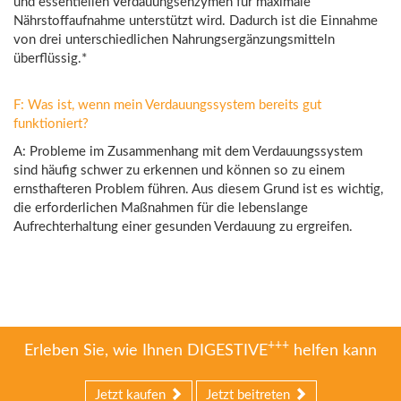
und essentiellen Verdauungsenzymen für maximale
Nährstoffaufnahme unterstützt wird. Dadurch ist die Einnahme
von drei unterschiedlichen Nahrungsergänzungsmitteln
überflüssig.*
F: Was ist, wenn mein Verdauungssystem bereits gut
funktioniert?
A: Probleme im Zusammenhang mit dem Verdauungssystem
sind häufig schwer zu erkennen und können so zu einem
ernsthafteren Problem führen. Aus diesem Grund ist es wichtig,
die erforderlichen Maßnahmen für die lebenslange
Aufrechterhaltung einer gesunden Verdauung zu ergreifen.
+++
Erleben Sie, wie Ihnen DIGESTIVE
helfen kann
Jetzt kaufen
Jetzt beitreten