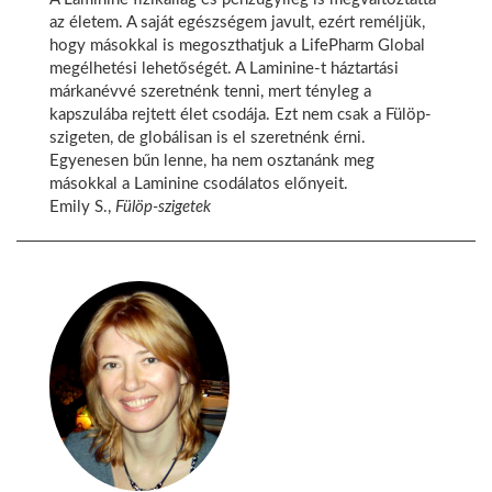
az életem. A saját egészségem javult, ezért reméljük,
hogy másokkal is megoszthatjuk a LifePharm Global
megélhetési lehetőségét. A Laminine-t háztartási
márkanévvé szeretnénk tenni, mert tényleg a
kapszulába rejtett élet csodája. Ezt nem csak a Fülöp-
szigeten, de globálisan is el szeretnénk érni.
Egyenesen bűn lenne, ha nem osztanánk meg
másokkal a Laminine csodálatos előnyeit.
Emily S.,
Fülöp-szigetek