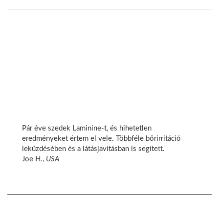
Pár éve szedek Laminine-t, és hihetetlen
eredményeket értem el vele. Többféle bőrirritáció
leküzdésében és a látásjavításban is segített.
Joe H.,
USA