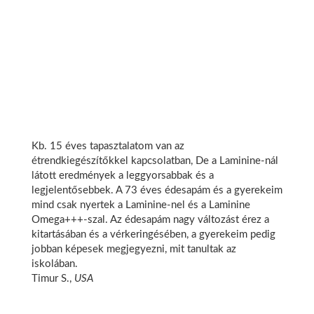
Kb. 15 éves tapasztalatom van az
étrendkiegészítőkkel kapcsolatban, De a Laminine-nál
látott eredmények a leggyorsabbak és a
legjelentősebbek. A 73 éves édesapám és a gyerekeim
mind csak nyertek a Laminine-nel és a Laminine
Omega+++-szal. Az édesapám nagy változást érez a
kitartásában és a vérkeringésében, a gyerekeim pedig
jobban képesek megjegyezni, mit tanultak az
iskolában.
Timur S.,
USA