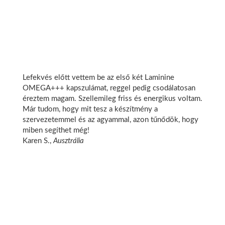
Lefekvés előtt vettem be az első két Laminine
OMEGA+++ kapszulámat, reggel pedig csodálatosan
éreztem magam. Szellemileg friss és energikus voltam.
Már tudom, hogy mit tesz a készítmény a
szervezetemmel és az agyammal, azon tűnődök, hogy
miben segíthet még!
Karen S.,
Ausztrália