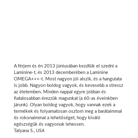
A férjem és én 2013 júniusában kezdtük el szedni a
Laminine-t, és 2013 decemberében a Laminine
OMEGA+++-t. Most nagyon jól alszik, és a hangulata
is jobb. Nagyon boldog vagyok, és kevesebb a stressz
az életemben. Minden nappal egyre jobban és
fiatalosabban érezzük magunkat (a 60-as éveinkben
járunk). Olyan boldog vagyok, hogy vannak ezek a
termékek és folyamatosan osztom meg a barátaimmal
és rokonaimmal a lehetőséget, hogy kiváló
egészségük és vagyonuk lehessen.
Tatyana S.,
USA