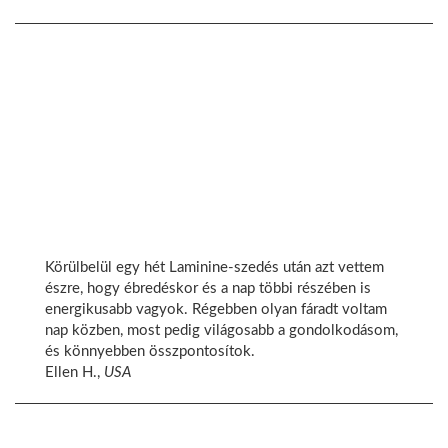
Körülbelül egy hét Laminine-szedés után azt vettem
észre, hogy ébredéskor és a nap többi részében is
energikusabb vagyok. Régebben olyan fáradt voltam
nap közben, most pedig világosabb a gondolkodásom,
és könnyebben összpontosítok.
Ellen H.,
USA