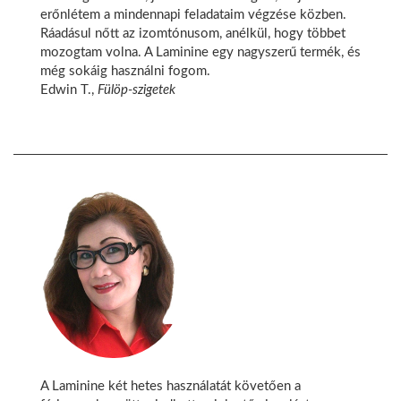
erőnlétem a mindennapi feladataim végzése közben.
Ráadásul nőtt az izomtónusom, anélkül, hogy többet
mozogtam volna. A Laminine egy nagyszerű termék, és
még sokáig használni fogom.
Edwin T.,
Fülöp-szigetek
A Laminine két hetes használatát követően a