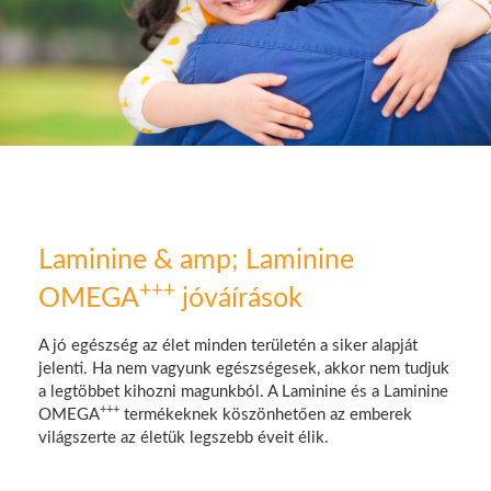
Laminine & amp; Laminine
+++
OMEGA
jóváírások
A jó egészség az élet minden területén a siker alapját
jelenti. Ha nem vagyunk egészségesek, akkor nem tudjuk
a legtöbbet kihozni magunkból. A Laminine és a Laminine
+++
OMEGA
termékeknek köszönhetően az emberek
világszerte az életük legszebb éveit élik.