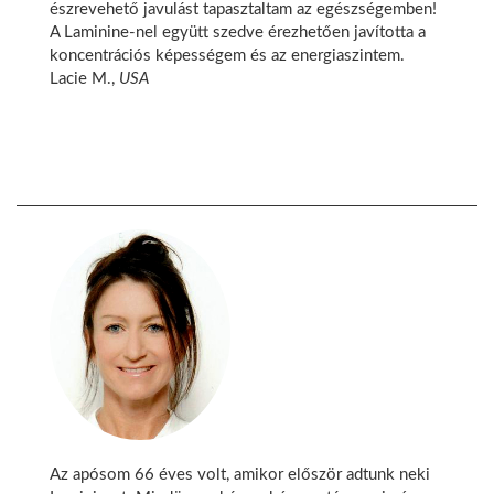
észrevehető javulást tapasztaltam az egészségemben!
A Laminine-nel együtt szedve érezhetően javította a
koncentrációs képességem és az energiaszintem.
Lacie M.,
USA
Az apósom 66 éves volt, amikor először adtunk neki