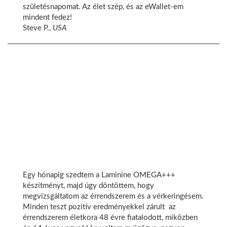
születésnapomat. Az élet szép, és az eWallet-em
mindent fedez!
Steve P.,
USA
Egy hónapig szedtem a Laminine OMEGA+++
készítményt, majd úgy döntöttem, hogy
megvizsgáltatom az érrendszerem és a vérkeringésem.
Minden teszt pozitív eredményekkel zárult  az
érrendszerem életkora 48 évre fiatalodott, miközben