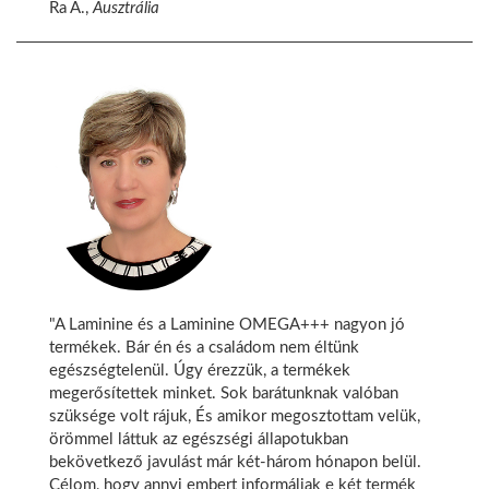
Ra A.,
Ausztrália
"A Laminine és a Laminine OMEGA+++ nagyon jó
termékek. Bár én és a családom nem éltünk
egészségtelenül. Úgy érezzük, a termékek
megerősítettek minket. Sok barátunknak valóban
szüksége volt rájuk, És amikor megosztottam velük,
örömmel láttuk az egészségi állapotukban
bekövetkező javulást már két-három hónapon belül.
Célom, hogy annyi embert informáljak e két termék