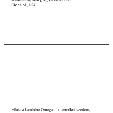
Gloria M.,
USA
Mióta a Laminine Omega+++ terméket szedem,