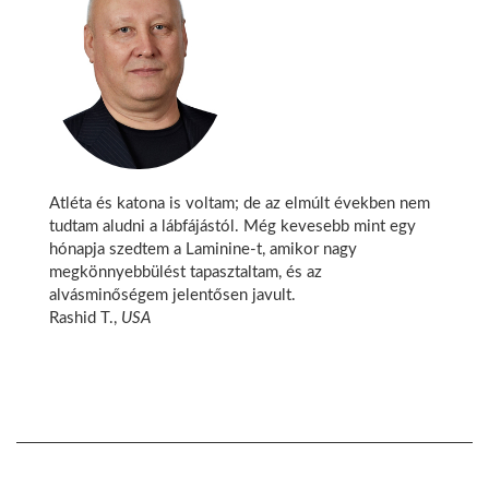
Atléta és katona is voltam; de az elmúlt években nem
tudtam aludni a lábfájástól. Még kevesebb mint egy
hónapja szedtem a Laminine-t, amikor nagy
megkönnyebbülést tapasztaltam, és az
alvásminőségem jelentősen javult.
Rashid T.,
USA