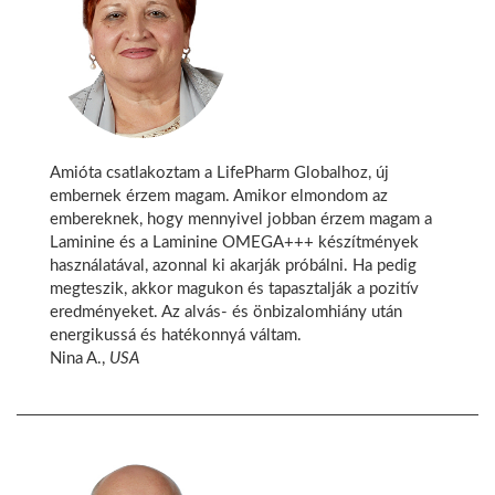
Amióta csatlakoztam a LifePharm Globalhoz, új
embernek érzem magam. Amikor elmondom az
embereknek, hogy mennyivel jobban érzem magam a
Laminine és a Laminine OMEGA+++ készítmények
használatával, azonnal ki akarják próbálni. Ha pedig
megteszik, akkor magukon és tapasztalják a pozitív
eredményeket. Az alvás- és önbizalomhiány után
energikussá és hatékonnyá váltam.
Nina A.,
USA