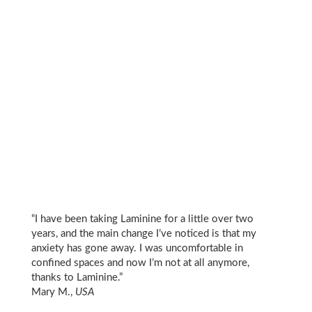
“I have been taking Laminine for a little over two
years, and the main change I’ve noticed is that my
anxiety has gone away. I was uncomfortable in
confined spaces and now I’m not at all anymore,
thanks to Laminine.”
Mary M.,
USA