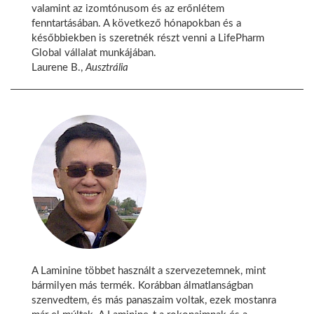
valamint az izomtónusom és az erőnlétem
fenntartásában. A következő hónapokban és a
későbbiekben is szeretnék részt venni a LifePharm
Global vállalat munkájában.
Laurene B.,
Ausztrália
A Laminine többet használt a szervezetemnek, mint
bármilyen más termék. Korábban álmatlanságban
szenvedtem, és más panaszaim voltak, ezek mostanra