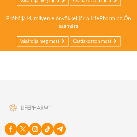
Vásárolja meg most
Csatlakozzon most
Próbálja ki, milyen előnyökkel jár a LifePharm az Ön
számára
Vásárolja meg most
Csatlakozzon most