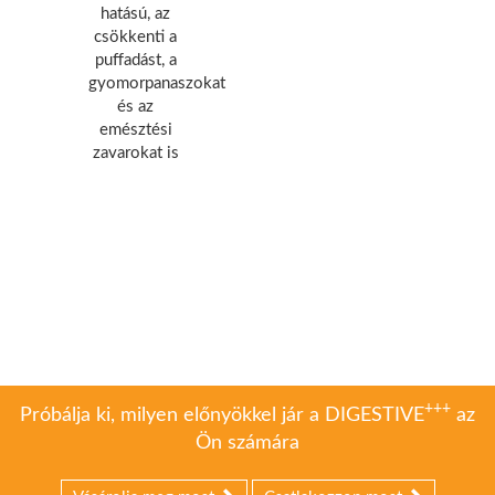
hatású, az
csökkenti a
puffadást, a
gyomorpanaszokat
és az
emésztési
zavarokat is
+++
Próbálja ki, milyen előnyökkel jár a DIGESTIVE
az
Ön számára