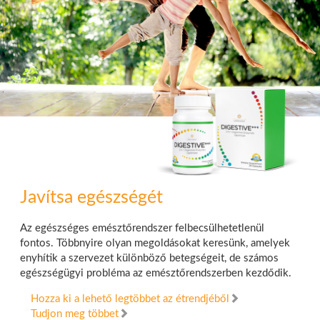
Javítsa egészségét
Az egészséges emésztőrendszer felbecsülhetetlenül
fontos. Többnyire olyan megoldásokat keresünk, amelyek
enyhítik a szervezet különböző betegségeit, de számos
egészségügyi probléma az emésztőrendszerben kezdődik.
Hozza ki a lehető legtöbbet az étrendjéből
Tudjon meg többet