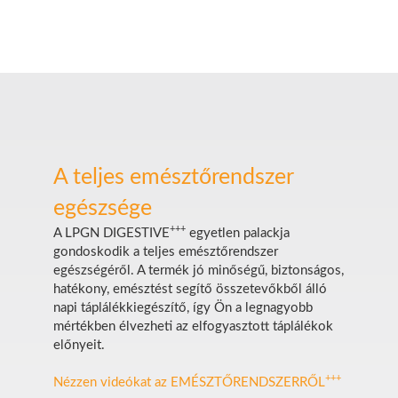
A teljes emésztőrendszer
egészsége
+++
A LPGN DIGESTIVE
egyetlen palackja
gondoskodik a teljes emésztőrendszer
egészségéről. A termék jó minőségű, biztonságos,
hatékony, emésztést segítő összetevőkből álló
napi táplálékkiegészítő, így Ön a legnagyobb
mértékben élvezheti az elfogyasztott táplálékok
előnyeit.
+++
Nézzen videókat az EMÉSZTŐRENDSZERRŐL