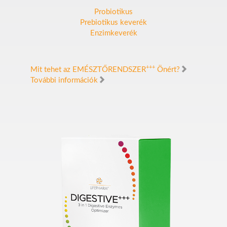
Probiotikus
Prebiotikus keverék
Enzimkeverék
+++
Mit tehet az EMÉSZTŐRENDSZER
Önért?
További információk