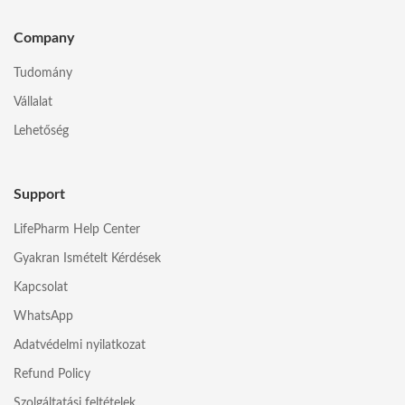
Company
Tudomány
Vállalat
Lehetőség
Support
LifePharm Help Center
Gyakran Ismételt Kérdések
Kapcsolat
WhatsApp
Adatvédelmi nyilatkozat
Refund Policy
Szolgáltatási feltételek