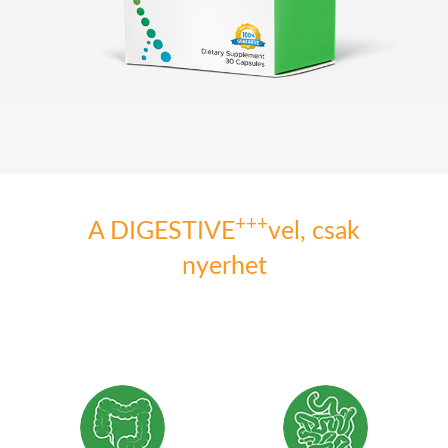
+++
A DIGESTIVE
vel, csak
nyerhet