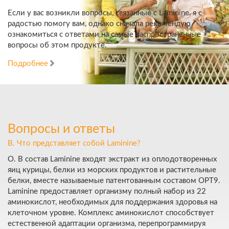
Если у вас возникли вопросы, связанные с Laminine, я с
радостью помогу вам, однако сначала рекомендую
ознакомиться с ответами на самые распространенные
вопросы об этом продукте.
Подробнее
Вопросы и ответы
В. Что представляет собой Laminine?
О. В состав Laminine входят экстракт из оплодотворенных
яиц курицы, белки из морских продуктов и растительные
белки, вместе называемые патентованным составом OPT9.
Laminine предоставляет организму полный набор из 22
аминокислот, необходимых для поддержания здоровья на
клеточном уровне. Комплекс аминокислот способствует
естественной адаптации организма, перепрограммируя