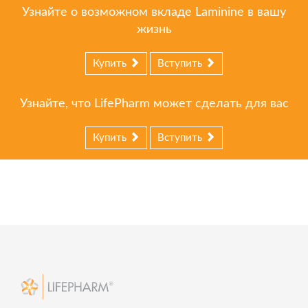
Узнайте о возможном вкладе Laminine в вашу
жизнь
Купить
Вступить
Узнайте, что LifePharm может сделать для вас
Купить
Вступить