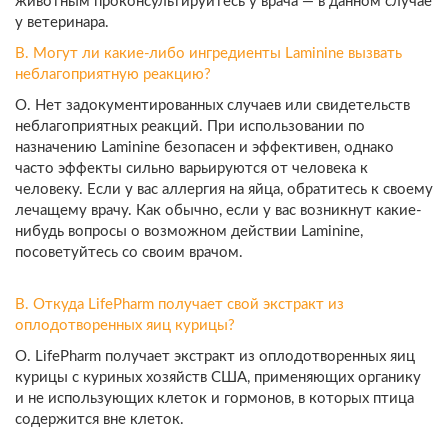
животным проконсультируйтесь у врача — в данном случае
у ветеринара.
В. Могут ли какие-либо ингредиенты Laminine вызвать
неблагоприятную реакцию?
О. Нет задокументированных случаев или свидетельств
неблагоприятных реакций. При использовании по
назначению Laminine безопасен и эффективен, однако
часто эффекты сильно варьируются от человека к
человеку. Если у вас аллергия на яйца, обратитесь к своему
лечащему врачу. Как обычно, если у вас возникнут какие-
нибудь вопросы о возможном действии Laminine,
посоветуйтесь со своим врачом.
В. Откуда LifePharm получает свой экстракт из
оплодотворенных яиц курицы?
О. LifePharm получает экстракт из оплодотворенных яиц
курицы с куриных хозяйств США, применяющих органику
и не использующих клеток и гормонов, в которых птица
содержится вне клеток.