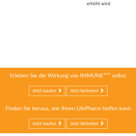
erhöht wird.
+++
Erleben Sie die Wirkung von IMMUNE
selbst
Jetzt kaufen
Jetzt beitreten
Finden Sie heraus, wie Ihnen LifePharm helfen kann
Jetzt kaufen
Jetzt beitreten