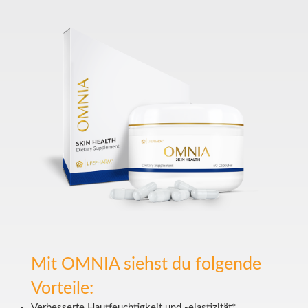
Mit OMNIA siehst du folgende
Vorteile:
Verbesserte Hautfeuchtigkeit und -elastizität*