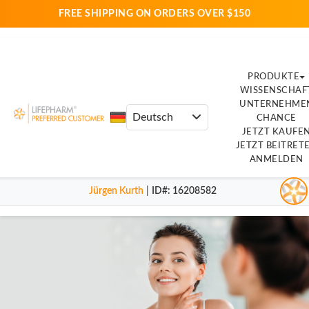
FREE SHIPPING ON ORDERS OVER $150
PRODUKTE
WISSENSCHAF
UNTERNEHME
CHANCE
JETZT KAUFE
JETZT BEITRET
ANMELDEN
Jürgen Kurth
|
ID#
: 16208582