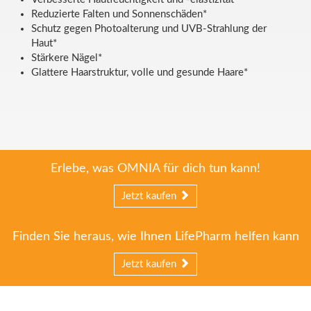
Reduzierte Falten und Sonnenschäden*
Schutz gegen Photoalterung und UVB-Strahlung der
Haut*
Stärkere Nägel*
Glattere Haarstruktur, volle und gesunde Haare*
Erlebe, was OMNIA für dich tun kann!
Jetzt kaufen
Finden Sie heraus, wie Ihnen LifePharm helfen kann
Jetzt kaufen