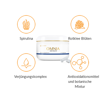
Spirulina
Rotklee Blüten
Verjüngungskomplex
Antioxidationsmittel
und botanische
Mixtur