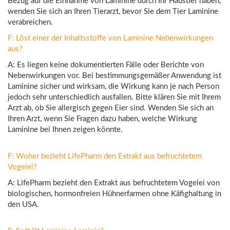
Bezug auf die Einnahme von Laminine durch Ihr Haustier haben,
wenden Sie sich an Ihren Tierarzt, bevor Sie dem Tier Laminine
verabreichen.
F: Löst einer der Inhaltsstoffe von Laminine Nebenwirkungen
aus?
A: Es liegen keine dokumentierten Fälle oder Berichte von
Nebenwirkungen vor. Bei bestimmungsgemäßer Anwendung ist
Laminine sicher und wirksam, die Wirkung kann je nach Person
jedoch sehr unterschiedlich ausfallen. Bitte klären Sie mit Ihrem
Arzt ab, ob Sie allergisch gegen Eier sind. Wenden Sie sich an
Ihren Arzt, wenn Sie Fragen dazu haben, welche Wirkung
Laminine bei Ihnen zeigen könnte.
F: Woher bezieht LifePharm den Extrakt aus befruchtetem
Vogelei?
A: LifePharm bezieht den Extrakt aus befruchtetem Vogelei von
biologischen, hormonfreien Hühnerfarmen ohne Käfighaltung in
den USA.