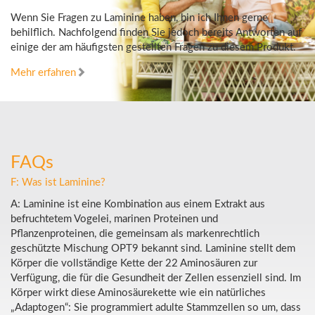
Wenn Sie Fragen zu Laminine haben, bin ich Ihnen gerne
behilflich. Nachfolgend finden Sie jedoch bereits Antworten auf
einige der am häufigsten gestellten Fragen zu diesem Produkt.
Mehr erfahren
FAQs
F: Was ist Laminine?
A: Laminine ist eine Kombination aus einem Extrakt aus
befruchtetem Vogelei, marinen Proteinen und
Pflanzenproteinen, die gemeinsam als markenrechtlich
geschützte Mischung OPT9 bekannt sind. Laminine stellt dem
Körper die vollständige Kette der 22 Aminosäuren zur
Verfügung, die für die Gesundheit der Zellen essenziell sind. Im
Körper wirkt diese Aminosäurekette wie ein natürliches
„Adaptogen“: Sie programmiert adulte Stammzellen so um, dass