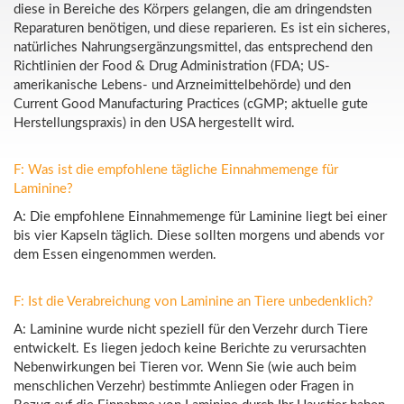
diese in Bereiche des Körpers gelangen, die am dringendsten
Reparaturen benötigen, und diese reparieren. Es ist ein sicheres,
natürliches Nahrungsergänzungsmittel, das entsprechend den
Richtlinien der Food & Drug Administration (FDA; US-
amerikanische Lebens- und Arzneimittelbehörde) und den
Current Good Manufacturing Practices (cGMP; aktuelle gute
Herstellungspraxis) in den USA hergestellt wird.
F: Was ist die empfohlene tägliche Einnahmemenge für
Laminine?
A: Die empfohlene Einnahmemenge für Laminine liegt bei einer
bis vier Kapseln täglich. Diese sollten morgens und abends vor
dem Essen eingenommen werden.
F: Ist die Verabreichung von Laminine an Tiere unbedenklich?
A: Laminine wurde nicht speziell für den Verzehr durch Tiere
entwickelt. Es liegen jedoch keine Berichte zu verursachten
Nebenwirkungen bei Tieren vor. Wenn Sie (wie auch beim
menschlichen Verzehr) bestimmte Anliegen oder Fragen in