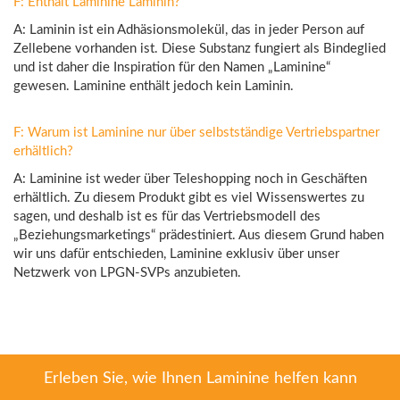
F: Enthält Laminine Laminin?
A: Laminin ist ein Adhäsionsmolekül, das in jeder Person auf
Zellebene vorhanden ist. Diese Substanz fungiert als Bindeglied
und ist daher die Inspiration für den Namen „Laminine“
gewesen. Laminine enthält jedoch kein Laminin.
F: Warum ist Laminine nur über selbstständige Vertriebspartner
erhältlich?
A: Laminine ist weder über Teleshopping noch in Geschäften
erhältlich. Zu diesem Produkt gibt es viel Wissenswertes zu
sagen, und deshalb ist es für das Vertriebsmodell des
„Beziehungsmarketings“ prädestiniert. Aus diesem Grund haben
wir uns dafür entschieden, Laminine exklusiv über unser
Netzwerk von LPGN-SVPs anzubieten.
Erleben Sie, wie Ihnen Laminine helfen kann