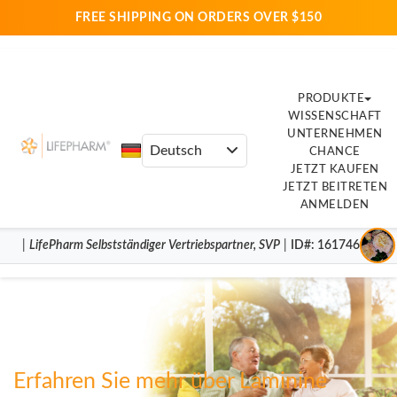
FREE SHIPPING ON ORDERS OVER $150
PRODUKTE
WISSENSCHAFT
UNTERNEHMEN
CHANCE
JETZT KAUFEN
JETZT BEITRETEN
ANMELDEN
|
LifePharm
Selbstständiger Vertriebspartner
,
SVP
|
ID#
: 16174604
Erfahren Sie mehr über Laminine