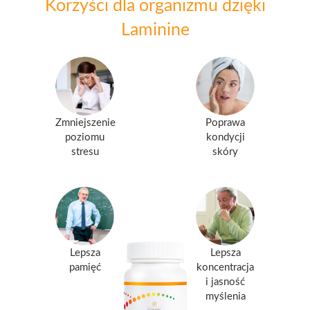
Korzyści dla organizmu dzięki
Laminine
Zmniejszenie
Poprawa
poziomu
kondycji
stresu
skóry
Lepsza
Lepsza
pamięć
koncentracja
i jasność
myślenia