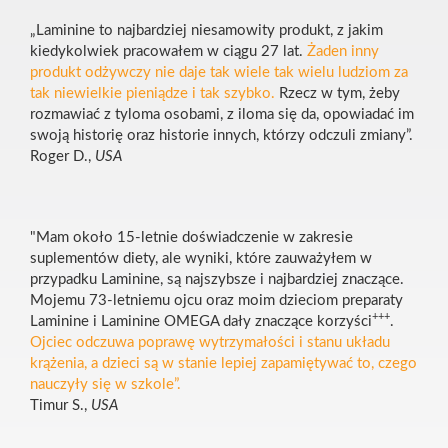
„Laminine to najbardziej niesamowity produkt, z jakim
kiedykolwiek pracowałem w ciągu 27 lat.
Żaden inny
produkt odżywczy nie daje tak wiele tak wielu ludziom za
tak niewielkie pieniądze i tak szybko.
Rzecz w tym, żeby
rozmawiać z tyloma osobami, z iloma się da, opowiadać im
swoją historię oraz historie innych, którzy odczuli zmiany”.
Roger D.,
USA
"Mam około 15-letnie doświadczenie w zakresie
suplementów diety, ale wyniki, które zauważyłem w
przypadku Laminine, są najszybsze i najbardziej znaczące.
Mojemu 73-letniemu ojcu oraz moim dzieciom preparaty
+++
Laminine i Laminine OMEGA dały znaczące korzyści
.
Ojciec odczuwa poprawę wytrzymałości i stanu układu
krążenia, a dzieci są w stanie lepiej zapamiętywać to, czego
nauczyły się w szkole”.
Timur S.,
USA