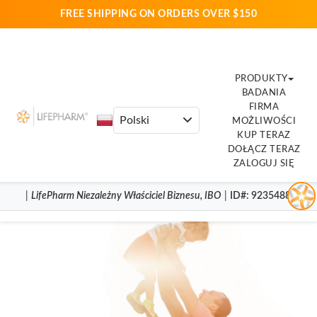
FREE SHIPPING ON ORDERS OVER $150
PRODUKTY
BADANIA
FIRMA
MOŻLIWOŚCI
KUP TERAZ
DOŁĄCZ TERAZ
ZALOGUJ SIĘ
|
LifePharm
Niezależny Właściciel Biznesu
,
IBO
|
ID#
: 9235488