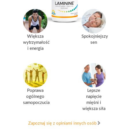
Większa
Spokojniejszy
wytrzymałość
sen
i energia
Poprawa
Lepsze
ogólnego
napięcie
samopoczucia
mięśni i
większa siła
Zapoznaj się z opiniami innych osób