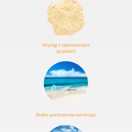
Wyciąg z zapłodnionych
jaj ptasich
Białko pochodzenia morskiego