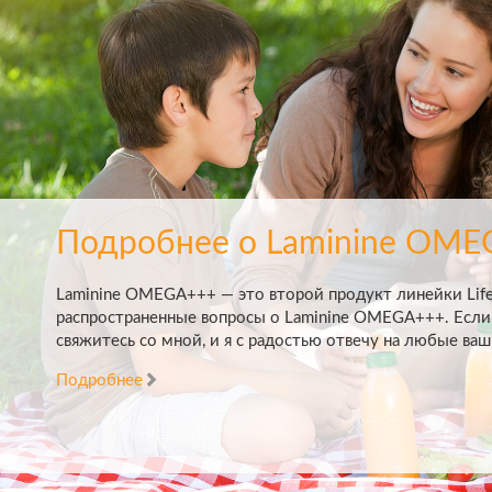
Подробнее о Laminine OM
Laminine OMEGA+++ — это второй продукт линейки Life
распространенные вопросы о Laminine OMEGA+++. Если
свяжитесь со мной, и я с радостью отвечу на любые ваш
Подробнее