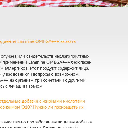
редиенты Laminine OMEGA+++ вызвать
 случаев или свидетельств неблагоприятных
м применении Laminine OMEGA+++ безопасен
м аллергиков: этот продукт содержит яйца,
ли у вас возникли вопросы о возможном
+++ на организм при сочетании с другими
сь с лечащим врачом.
 отдельные добавки с жирными кислотами
коэнзимом Q10? Нужно ли прекращать их
 качественно проработанная пищевая добавка