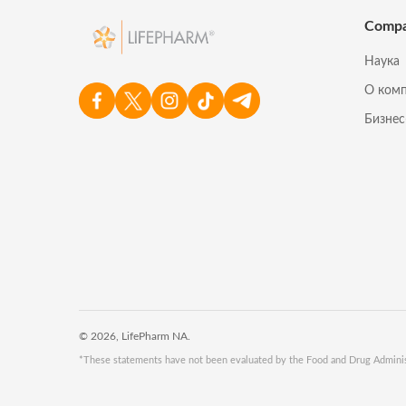
Comp
Наука
О ком
Бизне
© 2026, LifePharm NA.
*These statements have not been evaluated by the Food and Drug Administra