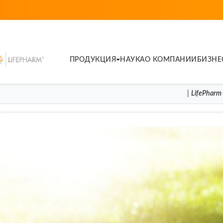
ПРОДУКЦИЯ
НАУКА
О КОМПАНИИ
БИЗНЕ
|
LifePharm