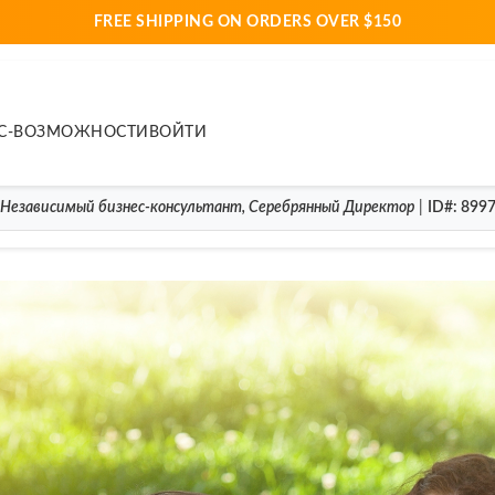
FREE SHIPPING ON ORDERS OVER $150
С-ВОЗМОЖНОСТИ
ВОЙТИ
Независимый бизнес-консультант
,
Серебрянный Директор
|
ID#
: 899