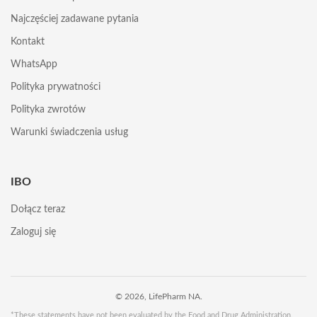
Najczęściej zadawane pytania
Kontakt
WhatsApp
Polityka prywatności
Polityka zwrotów
Warunki świadczenia usług
IBO
Dołącz teraz
Zaloguj się
© 2026, LifePharm NA.
*These statements have not been evaluated by the Food and Drug Administration.