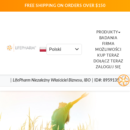
FREE SHIPPING ON ORDERS OVER $150
PRODUKTY
BADANIA
FIRMA
MOŻLIWOŚCI
KUP TERAZ
DOŁĄCZ TERAZ
ZALOGUJ SIĘ
|
LifePharm
Niezależny Właściciel Biznesu
,
IBO
|
ID#
: 8959135