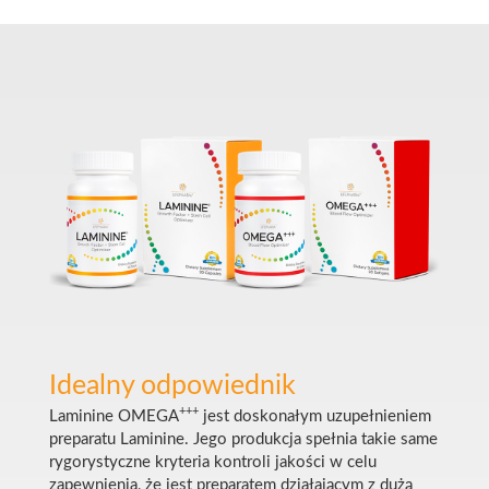
Idealny odpowiednik
+++
Laminine OMEGA
jest doskonałym uzupełnieniem
preparatu Laminine. Jego produkcja spełnia takie same
rygorystyczne kryteria kontroli jakości w celu
zapewnienia, że jest preparatem działającym z dużą