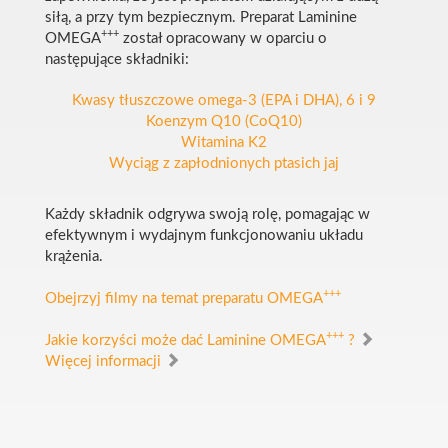
siłą, a przy tym bezpiecznym. Preparat Laminine
+++
OMEGA
został opracowany w oparciu o
następujące składniki:
Kwasy tłuszczowe omega-3 (EPA i DHA), 6 i 9
Koenzym Q10 (CoQ10)
Witamina K2
Wyciąg z zapłodnionych ptasich jaj
Każdy składnik odgrywa swoją rolę, pomagając w
efektywnym i wydajnym funkcjonowaniu układu
krążenia.
+++
Obejrzyj filmy na temat preparatu OMEGA
+++
Jakie korzyści może dać Laminine OMEGA
?
Więcej informacji