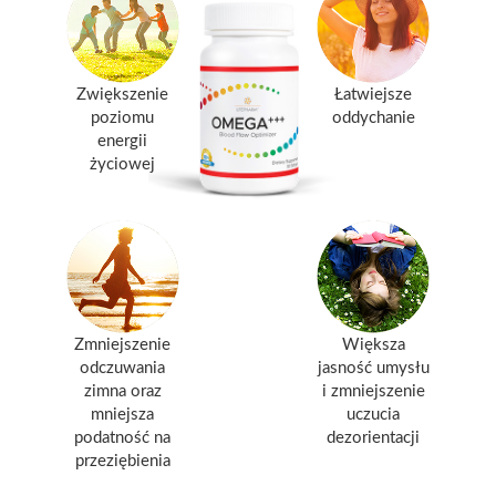
Zwiększenie
Łatwiejsze
poziomu
oddychanie
energii
życiowej
Zmniejszenie
Większa
odczuwania
jasność umysłu
zimna oraz
i zmniejszenie
mniejsza
uczucia
podatność na
dezorientacji
przeziębienia