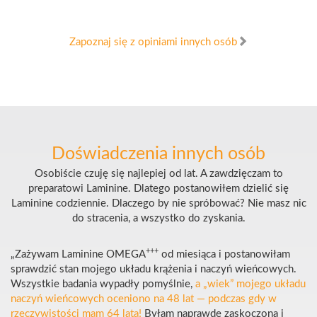
Zapoznaj się z opiniami innych osób
Doświadczenia innych osób
Osobiście czuję się najlepiej od lat. A zawdzięczam to
preparatowi Laminine. Dlatego postanowiłem dzielić się
Laminine codziennie. Dlaczego by nie spróbować? Nie masz nic
do stracenia, a wszystko do zyskania.
+++
„Zażywam Laminine OMEGA
od miesiąca i postanowiłam
sprawdzić stan mojego układu krążenia i naczyń wieńcowych.
Wszystkie badania wypadły pomyślnie,
a „wiek” mojego układu
naczyń wieńcowych oceniono na 48 lat — podczas gdy w
rzeczywistości mam 64 lata!
Byłam naprawdę zaskoczona i