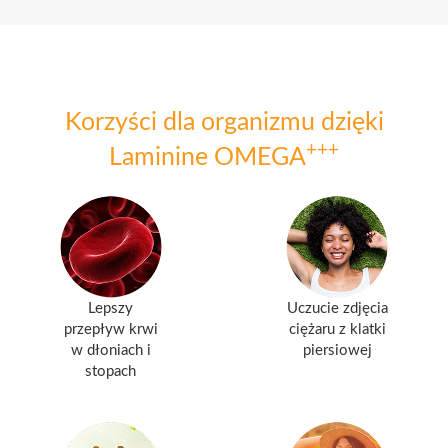
Korzyści dla organizmu dzięki
+++
Laminine OMEGA
Lepszy
Uczucie zdjęcia
przepływ krwi
ciężaru z klatki
w dłoniach i
piersiowej
stopach