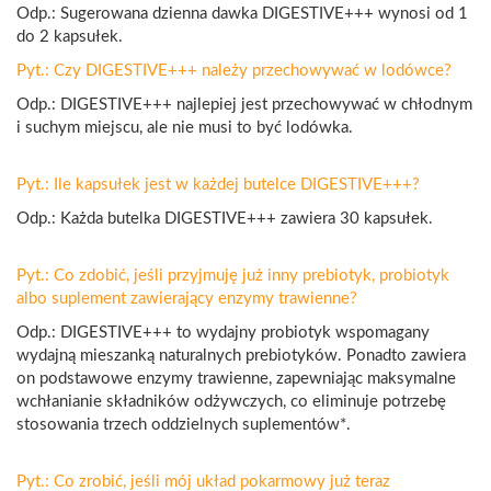
Odp.: Sugerowana dzienna dawka DIGESTIVE+++ wynosi od 1
do 2 kapsułek.
Pyt.: Czy DIGESTIVE+++ należy przechowywać w lodówce?
Odp.: DIGESTIVE+++ najlepiej jest przechowywać w chłodnym
i suchym miejscu, ale nie musi to być lodówka.
Pyt.: Ile kapsułek jest w każdej butelce DIGESTIVE+++?
Odp.: Każda butelka DIGESTIVE+++ zawiera 30 kapsułek.
Pyt.: Co zdobić, jeśli przyjmuję już inny prebiotyk, probiotyk
albo suplement zawierający enzymy trawienne?
Odp.: DIGESTIVE+++ to wydajny probiotyk wspomagany
wydajną mieszanką naturalnych prebiotyków. Ponadto zawiera
on podstawowe enzymy trawienne, zapewniając maksymalne
wchłanianie składników odżywczych, co eliminuje potrzebę
stosowania trzech oddzielnych suplementów*.
Pyt.: Co zrobić, jeśli mój układ pokarmowy już teraz