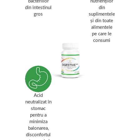
bacteriilor
nutrienților
din intestinul
din
gros
suplimentele
și din toate
alimentele
pe care le
consumi
Acid
neutralizat în
stomac
pentru a
minimiza
balonarea,
disconfortul