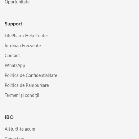
Oportunitate
Support
LifePharm Help Center
Întrebări Frecvente
Contact
WhatsApp
Politica de Confidențialitate
Politica de Rambursare
Termeni și condiții
IBO
Alătură-te acum