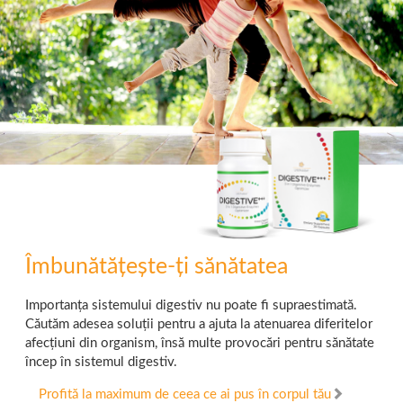
Îmbunătățește-ți sănătatea
Importanța sistemului digestiv nu poate fi supraestimată.
Căutăm adesea soluții pentru a ajuta la atenuarea diferitelor
afecțiuni din organism, însă multe provocări pentru sănătate
încep în sistemul digestiv.
Profită la maximum de ceea ce ai pus în corpul tău