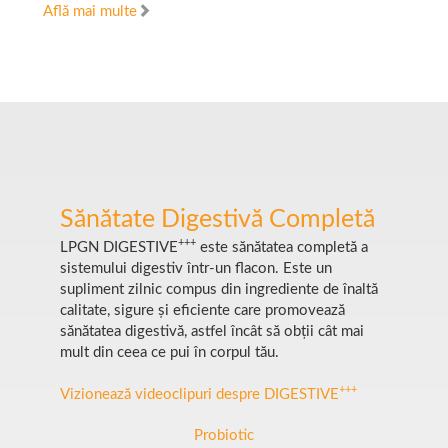
Află mai multe
Sănătate Digestivă Completă
+++
LPGN DIGESTIVE
este sănătatea completă a
sistemului digestiv într-un flacon. Este un
supliment zilnic compus din ingrediente de înaltă
calitate, sigure și eficiente care promovează
sănătatea digestivă, astfel încât să obții cât mai
mult din ceea ce pui în corpul tău.
+++
Vizionează videoclipuri despre DIGESTIVE
Probiotic