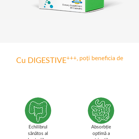
+++
, poți beneficia de
Cu DIGESTIVE
Echilibrul
Absorbție
sănătos al
optimă a