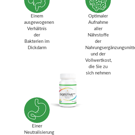
Einem
Optimaler
ausgewogenen
Aufnahme
Verhältnis
aller
der
Nährstoffe
Bakterien im
der
Dickdarm
Nahrungsergänzungsmitt
und der
Vollwertkost,
die Sie zu
sich nehmen
Einer
Neutralisierung