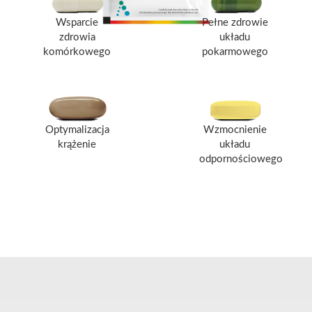
Wsparcie
Pełne zdrowie
zdrowia
układu
komórkowego
pokarmowego
Optymalizacja
Wzmocnienie
krążenie
układu
odpornościowego