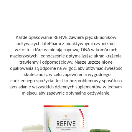
Każde opakowanie REFIVE zawiera pięć składników
odżywczych LifePharm z bioaktywnymi czynnikami
wzrostu, które wspierają naprawę DNA w komórkach
macierzystych, jednocześnie optymalizując układ krążenia,
trawienny i odpornościowy. Nasze uszczelnione
opakowania są odporne na wilgoć, aby utrzymać świeżość
i skuteczność w celu zapewnienia wygodnego
codziennego spożycia. Jest to bezproblemowy sposób na
posiadanie wszystkich dziennych suplementów w jednym
miejscu, aby zapewnić optymalne odżywianie.