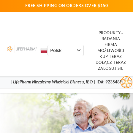
FREE SHIPPING ON ORDERS OVER $150
PRODUKTY
BADANIA
FIRMA
MOŻLIWOŚCI
KUP TERAZ
DOŁĄCZ TERAZ
ZALOGUJ SIĘ
|
LifePharm
Niezależny Właściciel Biznesu
,
IBO
|
ID#
: 9235488