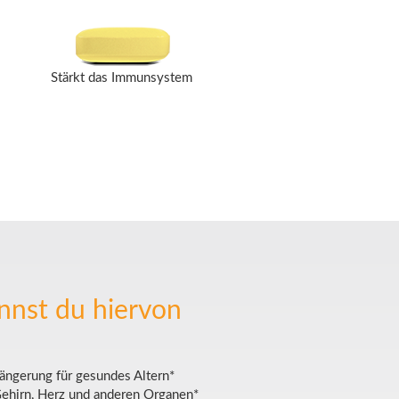
Stärkt das Immunsystem
nnst du hiervon
ängerung für gesundes Altern*
ehirn, Herz und anderen Organen*