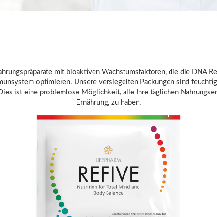
ahrungspräparate mit bioaktiven Wachstumsfaktoren, die die DNA Rep
Immunsystem optimieren. Unsere versiegelten Packungen sind feuchtigk
ies ist eine problemlose Möglichkeit, alle Ihre täglichen Nahrungse
Ernährung, zu haben.