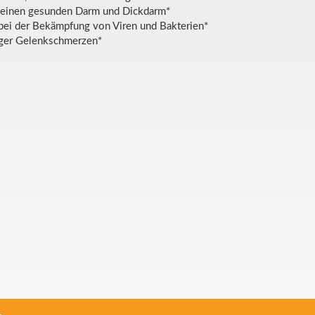
 einen gesunden Darm und Dickdarm*
bei der Bekämpfung von Viren und Bakterien*
ger Gelenkschmerzen*