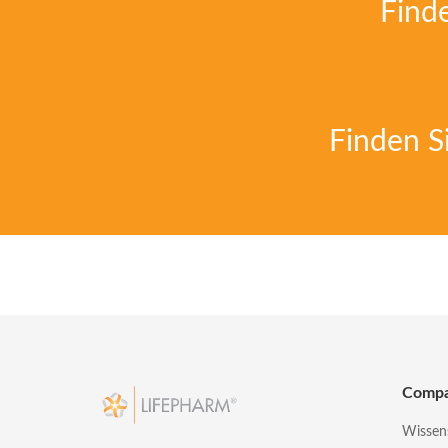
Finde
Finden S
Comp
Wissen