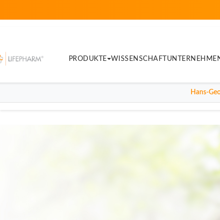
PRODUKTE
WISSENSCHAFT
UNTERNEHME
Hans-Geo