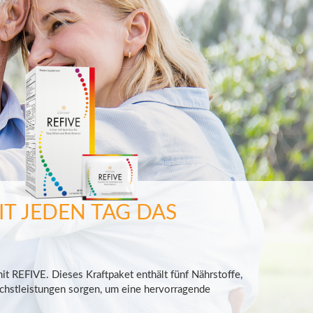
T JEDEN TAG DAS
it REFIVE. Dieses Kraftpaket enthält fünf Nährstoffe,
öchstleistungen sorgen, um eine hervorragende